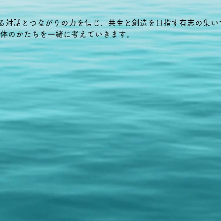
まれる対話とつながりの力を信じ、共生と創造を目指す有志の集い
体のかたちを一緒に考えていきます。​