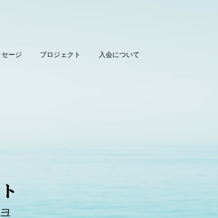
ッセージ
プロジェクト
入会について
ット
워크